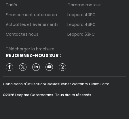
Tarifs
Gamme moteur
Financement catamaran
Leopard 40PC
Actualités et événements
Leopard 46PC
Contactez nous
Leopard 53PC
Télécharger la brochure
REJOIGNEZ-NOUS SUR :
Conditions d'utilisation
Cookies
Owner Warranty Claim Form
©2026 Leopard Catamarans. Tous droits réservés.
FAIRE UNE DEMANDE