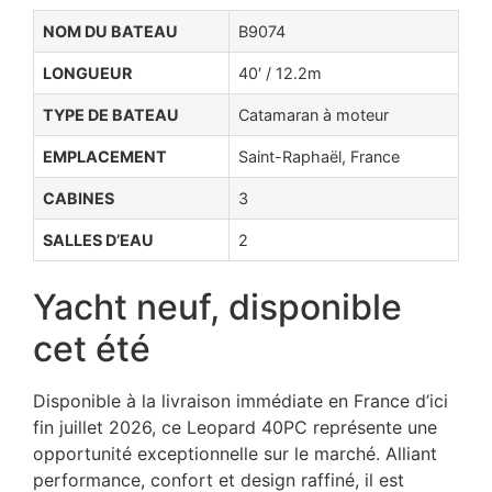
NOM DU BATEAU
B9074
LONGUEUR
40′ / 12.2m
TYPE DE BATEAU
Catamaran à moteur
EMPLACEMENT
Saint-Raphaël, France
CABINES
3
SALLES D’EAU
2
Yacht neuf, disponible
cet été
Disponible à la livraison immédiate en France d’ici
fin juillet 2026, ce Leopard 40PC représente une
opportunité exceptionnelle sur le marché. Alliant
performance, confort et design raffiné, il est