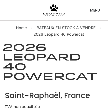
>
>
Home
BATEAUX EN STOCK À VENDRE
2026 Leopard 40 Powercat
2026
Leopard
40
Powercat
Saint-Raphaël, France
TVA non acquittée