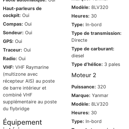
Modèle:
8LV320
Haut-parleurs de
cockpit:
Oui
Heures:
30
Compas:
Oui
Type:
In-bord
Sondeur:
Oui
Type de transmission:
Directe
GPS:
Oui
Type de carburant:
Traceur:
Oui
diesel
Radio:
Oui
Type d’hélice:
3 pales
VHF:
VHF Raymarine
(multizone avec
Moteur 2
récepteur AIS) au poste
Puissance:
320
de barre intérieur et
combiné VHF
Marque:
Yanmar
supplémentaire au poste
Modèle:
8LV320
du flybridge
Heures:
30
Équipement
Type:
In-bord