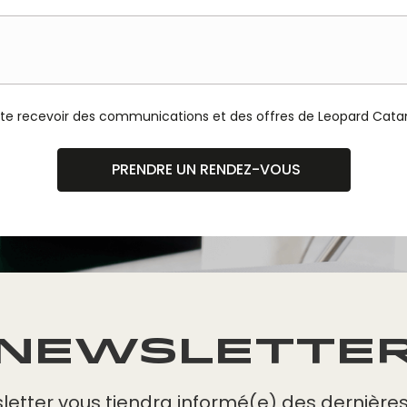
aite recevoir des communications et des offres de Leopard Cat
PRENDRE UN RENDEZ-VOUS
NEWSLETTE
letter vous tiendra informé(e) des dernières 