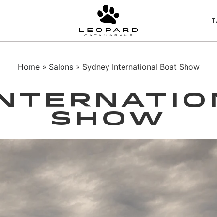
T
Home
»
Salons
» Sydney International Boat Show
Internatio
Show