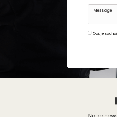
Oui, je souh
Notre news