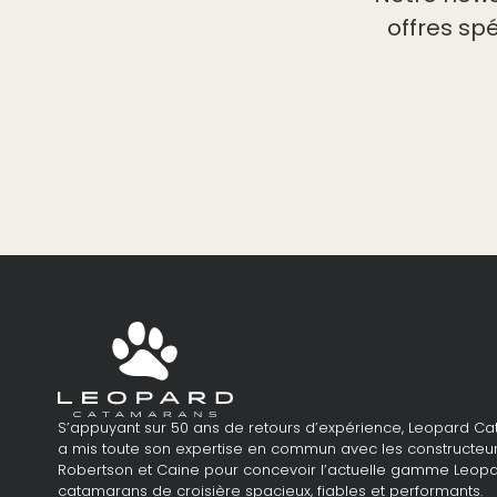
offres sp
S’appuyant sur 50 ans de retours d’expérience, Leopard C
a mis toute son expertise en commun avec les constructeu
Robertson et Caine pour concevoir l’actuelle gamme Leopa
catamarans de croisière spacieux, fiables et performants.