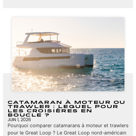
Catamaran à moteur ou
trawler : lequel pour
les croisières en
boucle ?
JUIN 1, 2026
Pourquoi comparer catamarans à moteur et trawlers
pour le Great Loop ? Le Great Loop nord-américain