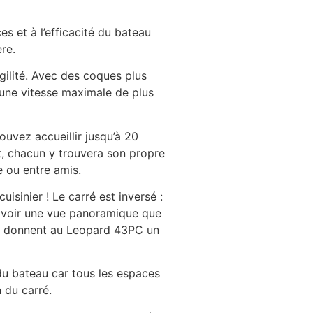
s et à l’efficacité du bateau
ère.
ilité. Avec des coques plus
t une vitesse maximale de plus
uvez accueillir jusqu’à 20
ant, chacun y trouvera son propre
e ou entre amis.
isinier ! Le carré est inversé :
 d’avoir une vue panoramique que
ions donnent au Leopard 43PC un
du bateau car tous les espaces
 du carré.