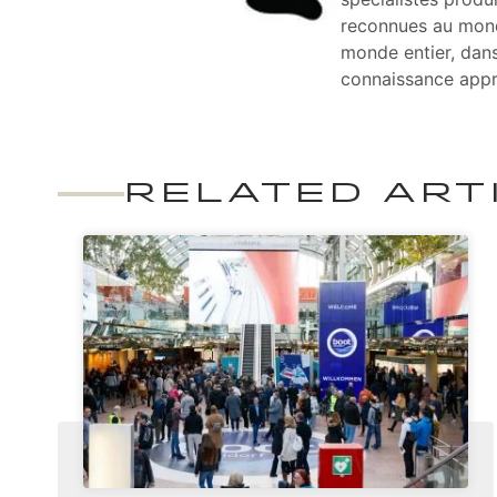
reconnues au monde
monde entier, dans
connaissance appro
RELATED ART