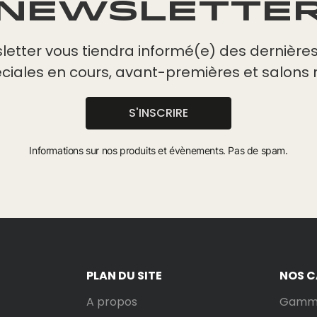
NEWSLETTE
letter vous tiendra informé(e) des dernières 
éciales en cours, avant-premières et salons 
S'INSCRIRE
Informations sur nos produits et évènements. Pas de spam.
PLAN DU SITE
NOS 
A propos
Gamme