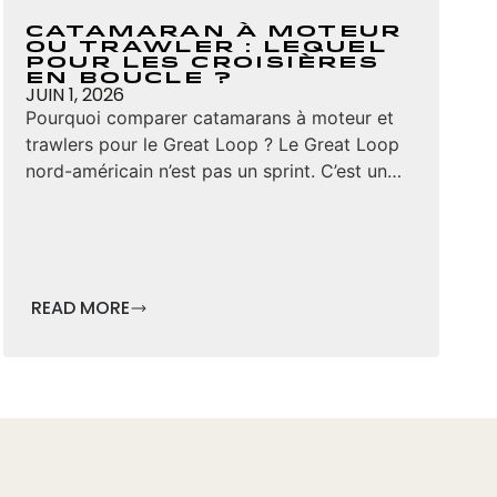
Catamaran à moteur
ou trawler : lequel
pour les croisières
en boucle ?
JUIN 1, 2026
Pourquoi comparer catamarans à moteur et
trawlers pour le Great Loop ? Le Great Loop
nord-américain n’est pas un sprint. C’est un…
READ MORE