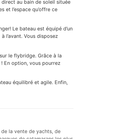
irect au bain de soleil située
es et l’espace qu’offre ce
ger! Le bateau est équipé d’un
t à l’avant. Vous disposez
ur le flybridge. Grâce à la
r ! En option, vous pourrez
au équilibré et agile. Enfin,
 de la vente de yachts, de
 marques de catamarans les plus