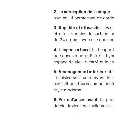
2. La conception de la coque.
L
tout en lui permettant de garder
3 .Rapidité et efficacité.
Les no
étroites et moins de surface mo
de 24 nœuds avec une consomm
4. L’espace à bord.
Le Leopard 
personnes à bord. Entre le flybr
espace de vie. Le carré et le c
5. Aménagement intérieur et 
la cuisine se situe à l’avant, l
l’on soit aux fourneaux ou conf
style moderne.
6. Porte d’accès avant.
La port
de vie deviennent facilement ac