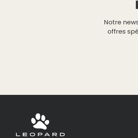
Notre news
offres sp