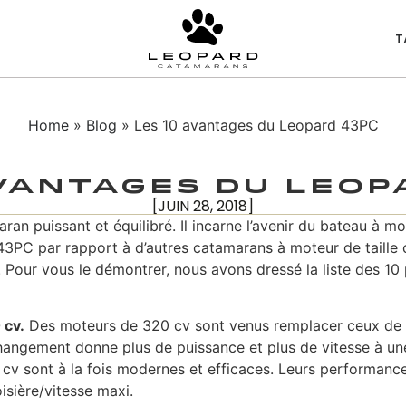
T
Home
»
Blog
» Les 10 avantages du Leopard 43PC
avantages du Leop
[JUIN 28, 2018]
n puissant et équilibré. Il incarne l’avenir du bateau à m
43PC par rapport à d’autres catamarans à moteur de taille 
 Pour vous le démontrer, nous avons dressé la liste des 10 
 cv.
Des moteurs de 320 cv sont venus remplacer ceux de 
hangement donne plus de puissance et plus de vitesse à une
cv sont à la fois modernes et efficaces. Leurs performanc
isière/vitesse maxi.