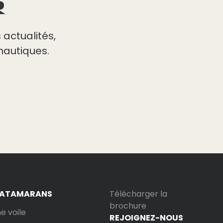
R
actualités,
nautiques.
CATAMARANS
Télécharger la
brochure
 voile
REJOIGNEZ-NOUS