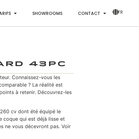
FR
ARIFS
SHOWROOMS
CONTACT
ard 43PC
oteur. Connaissez-vous les
comparable ? La réalité est
points à retenir. Découvrez-les
260 cv dont été équipé le
 coque qui est déjà lisse et
es ne vous décevront pas. Voir