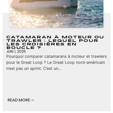
Catamaran à moteur ou
trawler : lequel pour
les croisières en
boucle ?
JUIN 1, 2026
Pourquoi comparer catamarans à moteur et trawlers
pour le Great Loop ? Le Great Loop nord-américain
n’est pas un sprint. C’est un…
READ MORE