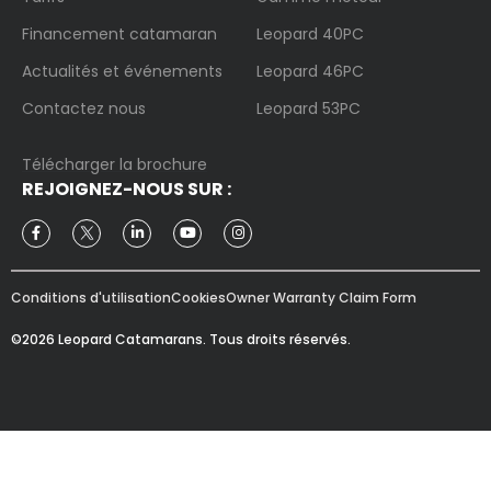
Financement catamaran
Leopard 40PC
Actualités et événements
Leopard 46PC
Contactez nous
Leopard 53PC
Télécharger la brochure
REJOIGNEZ-NOUS SUR :
Conditions d'utilisation
Cookies
Owner Warranty Claim Form
©2026 Leopard Catamarans. Tous droits réservés.