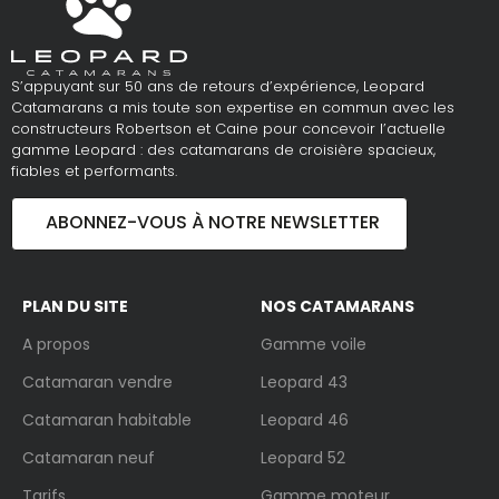
S’appuyant sur 50 ans de retours d’expérience, Leopard
Catamarans a mis toute son expertise en commun avec les
constructeurs Robertson et Caine pour concevoir l’actuelle
gamme Leopard : des catamarans de croisière spacieux,
fiables et performants.
ABONNEZ-VOUS À NOTRE NEWSLETTER
PLAN DU SITE
NOS CATAMARANS
A propos
Gamme voile
Catamaran vendre
Leopard 43
Catamaran habitable
Leopard 46
Catamaran neuf
Leopard 52
Tarifs
Gamme moteur