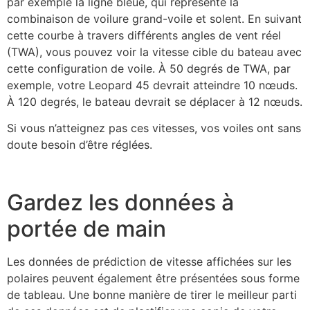
par exemple la ligne bleue, qui représente la
combinaison de voilure grand-voile et solent. En suivant
cette courbe à travers différents angles de vent réel
(TWA), vous pouvez voir la vitesse cible du bateau avec
cette configuration de voile. À 50 degrés de TWA, par
exemple, votre Leopard 45 devrait atteindre 10 nœuds.
À 120 degrés, le bateau devrait se déplacer à 12 nœuds.
Si vous n’atteignez pas ces vitesses, vos voiles ont sans
doute besoin d’être réglées.
Gardez les données à
portée de main
Les données de prédiction de vitesse affichées sur les
polaires peuvent également être présentées sous forme
de tableau. Une bonne manière de tirer le meilleur parti