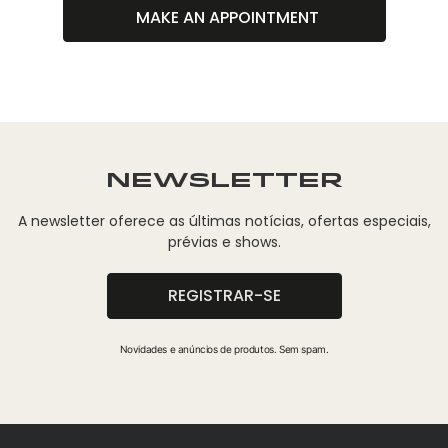
MAKE AN APPOINTMENT
NEWSLETTER
A newsletter oferece as últimas notícias, ofertas especiais,
prévias e shows.
REGISTRAR-SE
Novidades e anúncios de produtos. Sem spam.