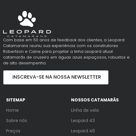
Com base em 50 anos de feedback dos clientes, a Leopard
Catamarans reuniu sua experiência com os construtores
Robertson e Caine para projetar a linha Leopard atual:
catamarãs de cruzeiro em águas azuis espaçosos, robustos e
de alto desempenho.
INSCREVA-SE NA NOSSA NEWSLETTER
SITEMAP
NOSSOS CATAMARÃS
Home
Linha de vela
Sobre nós
Leopard 43
Preços
Leopard 46