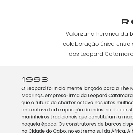
R
Valorizar a herança da
colaboração única entre 
dos Leopard Catamaran
1993
O Leopard foi inicialmente lançado para a The 
Moorings, empresa-irmã da Leopard Catamaran
que o futuro do charter estava nos iates multi
enfrentava forte oposição da indústria de cons
marinheiros tradicionais que constituíam a maio
naquela época. Os construtores de barcos disp
na Cidade do Cabo, no extremo sul da África. A 