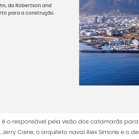
ohn, da Robertson and
rto para a construção.
, é o responsável pela visão dos catamarãs para 
Jerry Caine, o arquiteto naval Alex Simonis e o de