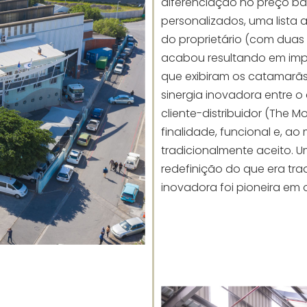
diferenciação no preço bas
personalizados, uma list
do proprietário (com duas
acabou resultando em impo
que exibiram os catamarãs
sinergia inovadora entre o
cliente-distribuidor (The 
finalidade, funcional e, 
tradicionalmente aceito. 
redefinição do que era tr
inovadora foi pioneira em 