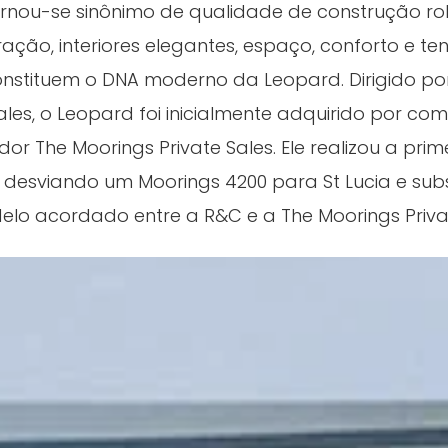
rnou-se sinônimo de qualidade de construção r
ação, interiores elegantes, espaço, conforto e t
nstituem o DNA moderno da Leopard. Dirigido por
es, o Leopard foi inicialmente adquirido por com
dor The Moorings Private Sales. Ele realizou a pri
, desviando um Moorings 4200 para St Lucia e sub
o acordado entre a R&C e a The Moorings Privat