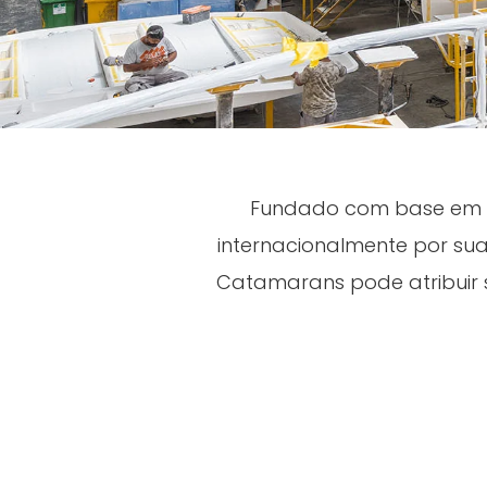
Fundado com base em u
internacionalmente por su
Catamarans pode atribuir s