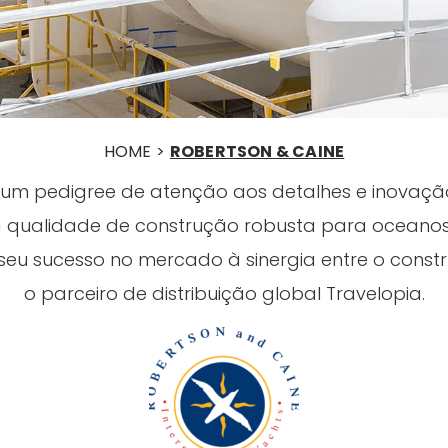
HOME >
ROBERTSON & CAINE
m pedigree de atenção aos detalhes e inovação 
a qualidade de construção robusta para oceanos
eu sucesso no mercado à sinergia entre o const
o parceiro de distribuição global Travelopia.