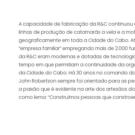
A capacidade de fabricação da R&C continuou a
linhas de produção de catamarãs a vela e a mot
geograficamente em toda a Cidade do Cabo. A
“empresa familiar” empregando mais de 2.000 fun
da R&C eram modernas e dotadas de tecnologi
tempo em que permitiam a continuidade da orgu
da Cidade do Cabo. Há 30 anos no comando da
John Robertson sempre foi orientado para as pes
a paixão que é evidente na arte dos artesãos d
como lema: “Construímos pessoas que constroe