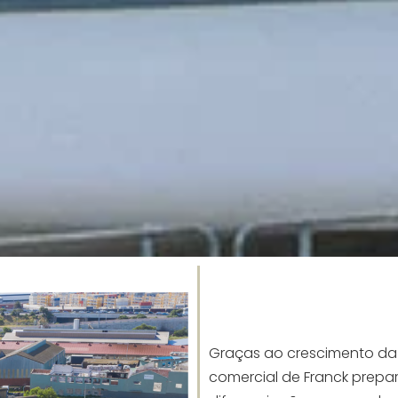
Graças ao crescimento da
comercial de Franck prepa