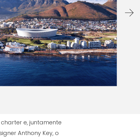
des
charter e, juntamente
signer Anthony Key, o