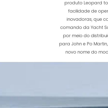
produto Leopard to
facilidade de oper
inovadoras, que co
comando da Yacht Sal
por meio do distribui
para John e Po Martin
novo nome do model