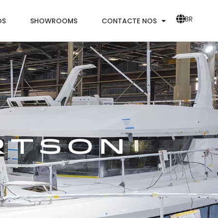
BR
OS
SHOWROOMS
CONTACTE NOS
rtson