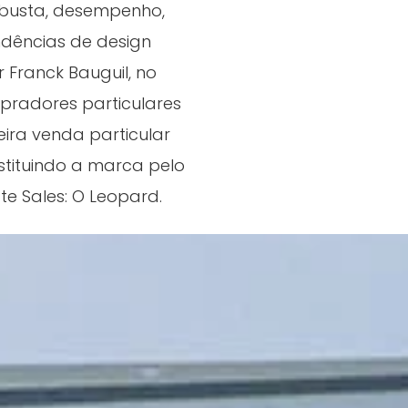
obusta, desempenho,
endências de design
 Franck Bauguil, no
pradores particulares
meira venda particular
stituindo a marca pelo
e Sales: O Leopard.