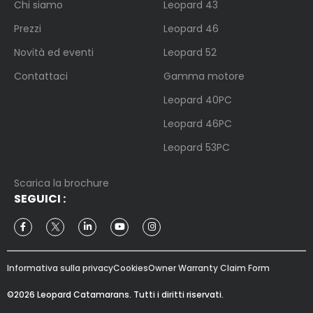
Chi siamo
Leopard 43
Prezzi
Leopard 46
Novità ed eventi
Leopard 52
Contattaci
Gamma motore
Leopard 40PC
Leopard 46PC
Leopard 53PC
Scarica la brochure
SEGUICI
:
Informativa sulla privacy
Cookies
Owner Warranty Claim Form
©2026 Leopard Catamarans. Tutti i diritti riservati.