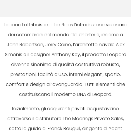
Leopard attribuisce a Lex Raas l’introduzione visionaria
dei catamarani nel mondo del charter e, insieme a
John Robertson, Jerry Caine, l’architetto navale Alex
Simonis e il designer Anthony Key, il prodotto Leopard
divenne sinonimo di qualità costruttiva robusta,
prestazioni, facilità d’uso, interni eleganti, spazio,
comfort e design all’avanguardia. Tutti elementi che
costituiscono il moderno DNA di Leopard.
Inizialmente, gli acquirenti privati acquistavano
attraverso il distributore The Moorings Private Sales,
sotto la guida di Franck Bauguil, dirigente di Yacht