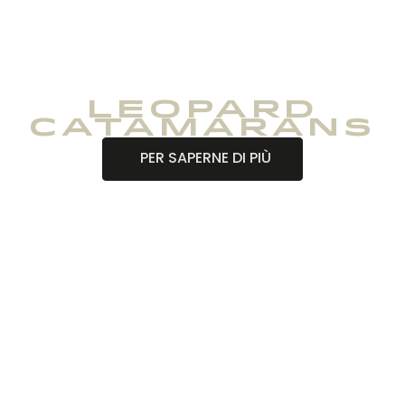
Leopard
Catamarans
PER SAPERNE DI PIÙ