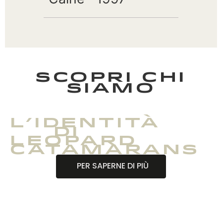
SCOPRI CHI
SIAMO
L’identità
di
Leopard
Catamarans
PER SAPERNE DI PIÙ