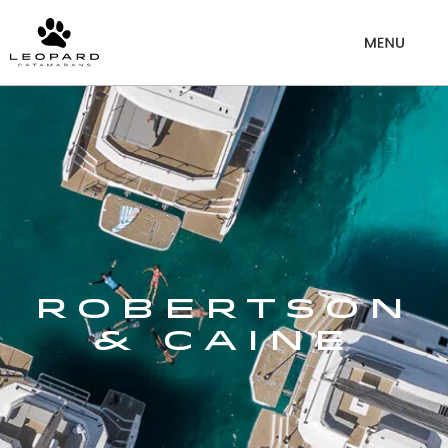
Robertson
& Caine