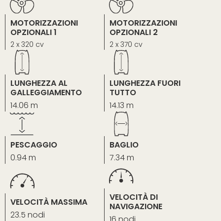
MOTORIZZAZIONI
MOTORIZZAZIONI
OPZIONALI 1
OPZIONALI 2
2 x 320 cv
2 x 370 cv
LUNGHEZZA AL
LUNGHEZZA FUORI
GALLEGGIAMENTO
TUTTO
14.06 m
14.13 m
PESCAGGIO
BAGLIO
0.94 m
7.34 m
VELOCITÀ DI
VELOCITÀ MASSIMA
NAVIGAZIONE
23.5 nodi
16 nodi