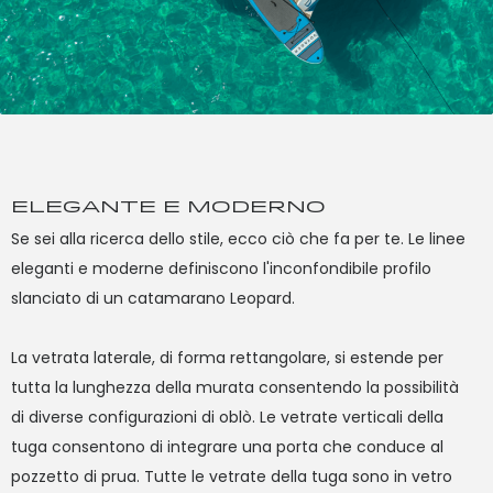
ELEGANTE E MODERNO
Se sei alla ricerca dello stile, ecco ciò che fa per te. Le linee
Il
eleganti e moderne definiscono l'inconfondibile profilo
spa
slanciato di un catamarano Leopard.
co
co
La vetrata laterale, di forma rettangolare, si estende per
se
tutta la lunghezza della murata consentendo la possibilità
al
di diverse configurazioni di oblò. Le vetrate verticali della
tuga consentono di integrare una porta che conduce al
pozzetto di prua. Tutte le vetrate della tuga sono in vetro