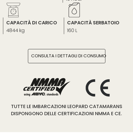
CAPACITÀ DI CARICO
CAPACITÀ SERBATOIO
4844 kg
160 L
CONSULTA I DETTAGLI DI CONSUMO
TUTTE LE IMBARCAZIONI LEOPARD CATAMARANS
DISPONGONO DELLE CERTIFICAZIONI NMMA E CE.