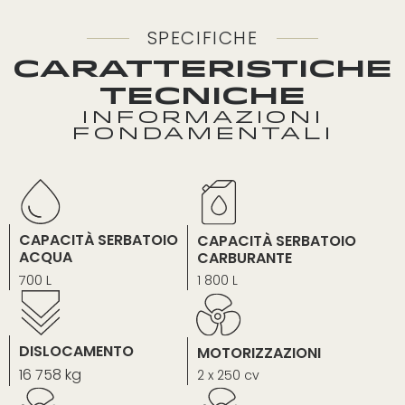
SPECIFICHE
CARATTERISTICHE
TECNICHE
INFORMAZIONI
FONDAMENTALI
CAPACITÀ SERBATOIO
CAPACITÀ SERBATOIO
ACQUA
CARBURANTE
700 L
1 800 L
DISLOCAMENTO
MOTORIZZAZIONI
16 758 kg
2 x 250 cv