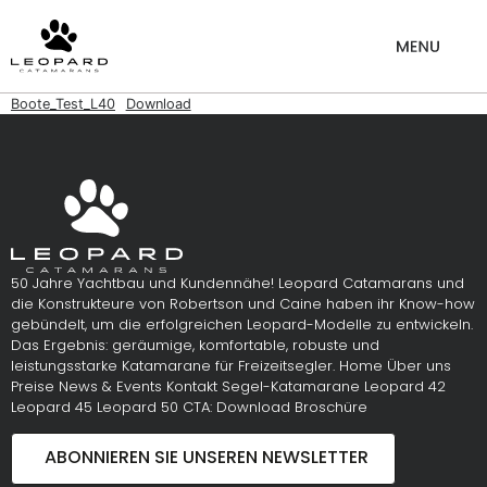
Boote_Test_L40
Download
50 Jahre Yachtbau und Kundennähe! Leopard Catamarans und
die Konstrukteure von Robertson und Caine haben ihr Know-how
gebündelt, um die erfolgreichen Leopard-Modelle zu entwickeln.
Das Ergebnis: geräumige, komfortable, robuste und
leistungsstarke Katamarane für Freizeitsegler. Home Über uns
Preise News & Events Kontakt Segel-Katamarane Leopard 42
Leopard 45 Leopard 50 CTA: Download Broschüre
ABONNIEREN SIE UNSEREN NEWSLETTER