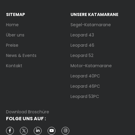
SITEMAP
UNSERE KATAMARANE
Home
Segel-Katamarane
Über uns
Leopard 43
Preise
Leopard 46
News & Events
Leopard 52
Kontakt
Motor-Katamarane
Leopard 40PC
Leopard 46PC
Leopard 53PC
Download Broschüre
FOLGE UNS AUF :