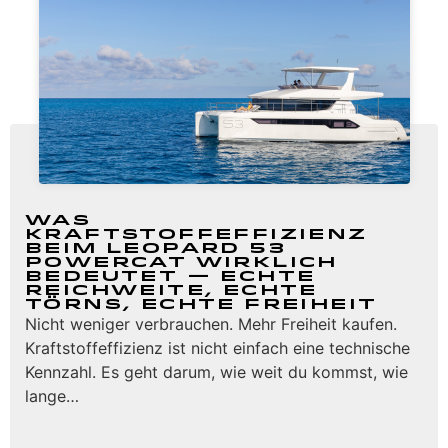
Was
Kraftstoffeffizienz
beim Leopard 53
Powercat wirklich
bedeutet — Echte
Reichweite, echte
Törns, echte Freiheit
Nicht weniger verbrauchen. Mehr Freiheit kaufen.
Kraftstoffeffizienz ist nicht einfach eine technische
Kennzahl. Es geht darum, wie weit du kommst, wie
lange…