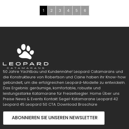
1
2
3
4
5
6
50 Jahre Yachtbau und Kundennähe! Leopard Catamarans und
die Konstrukteure von Robertson und Caine haben ihr Know-how
gebündelt, um die erfolgreichen Leopard-Modelle zu entwickeln.
Das Ergebnis: geräumige, komfortable, robuste und
leistungsstarke Katamarane für Freizeitsegler. Home Über uns
Preise News & Events Kontakt Segel-Katamarane Leopard 42
Leopard 45 Leopard 50 CTA: Download Broschüre
ABONNIEREN SIE UNSEREN NEWSLETTER