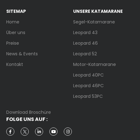
SITEMAP
UNSERE KATAMARANE
Home
Segel-Katamarane
Über uns
Leopard 43
Preise
Leopard 46
News & Events
Leopard 52
Kontakt
Motor-Katamarane
Leopard 40PC
Leopard 46PC
Leopard 53PC
Download Broschüre
FOLGE UNS AUF :