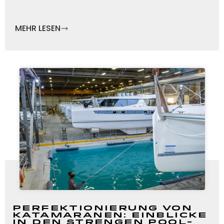
MEHR LESEN
Perfektionierung von
Katamaranen: Einblicke
in den strengen Pool-