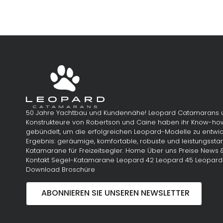
50 Jahre Yachtbau und Kundennähe! Leopard Catamarans 
Konstrukteure von Robertson und Caine haben ihr Know-ho
gebündelt, um die erfolgreichen Leopard-Modelle zu entwic
Ergebnis: geräumige, komfortable, robuste und leistungssta
Katamarane für Freizeitsegler. Home Über uns Preise News 
Kontakt Segel-Katamarane Leopard 42 Leopard 45 Leopard 
Download Broschüre
ABONNIEREN SIE UNSEREN NEWSLETTER