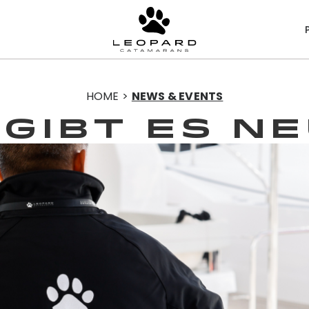
HOME >
NEWS & EVENTS
GIBT ES N