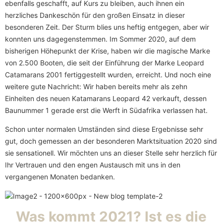
ebenfalls geschafft, auf Kurs zu bleiben, auch ihnen ein
herzliches Dankeschön für den großen Einsatz in dieser
besonderen Zeit. Der Sturm blies uns heftig entgegen, aber wir
konnten uns dagegenstemmen. Im Sommer 2020, auf dem
bisherigen Höhepunkt der Krise, haben wir die magische Marke
von 2.500 Booten, die seit der Einführung der Marke Leopard
Catamarans 2001 fertiggestellt wurden, erreicht. Und noch eine
weitere gute Nachricht: Wir haben bereits mehr als zehn
Einheiten des neuen Katamarans Leopard 42 verkauft, dessen
Baunummer 1 gerade erst die Werft in Südafrika verlassen hat.
Schon unter normalen Umständen sind diese Ergebnisse sehr
gut, doch gemessen an der besonderen Marktsituation 2020 sind
sie sensationell. Wir möchten uns an dieser Stelle sehr herzlich für
Ihr Vertrauen und den engen Austausch mit uns in den
vergangenen Monaten bedanken.
Was kommt 2021? Ist es die