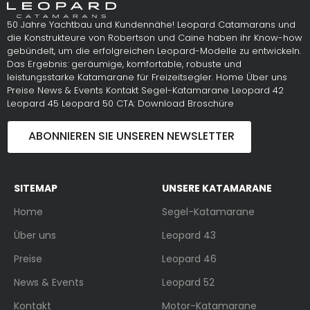
50 Jahre Yachtbau und Kundennähe! Leopard Catamarans und
die Konstrukteure von Robertson und Caine haben ihr Know-how
gebündelt, um die erfolgreichen Leopard-Modelle zu entwickeln.
Das Ergebnis: geräumige, komfortable, robuste und
leistungsstarke Katamarane für Freizeitsegler. Home Über uns
Preise News & Events Kontakt Segel-Katamarane Leopard 42
Leopard 45 Leopard 50 CTA: Download Broschüre
ABONNIEREN SIE UNSEREN NEWSLETTER
SITEMAP
UNSERE KATAMARANE
Home
Segel-Katamarane
Über uns
Leopard 43
Preise
Leopard 46
News & Events
Leopard 52
Kontakt
Motor-Katamarane