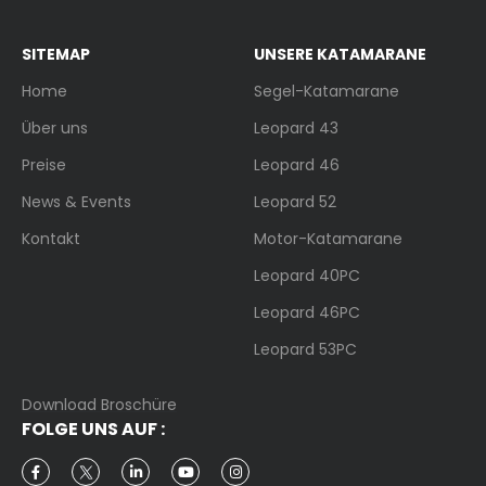
SITEMAP
UNSERE KATAMARANE
Home
Segel-Katamarane
Über uns
Leopard 43
Preise
Leopard 46
News & Events
Leopard 52
Kontakt
Motor-Katamarane
Leopard 40PC
Leopard 46PC
Leopard 53PC
Download Broschüre
FOLGE UNS AUF :