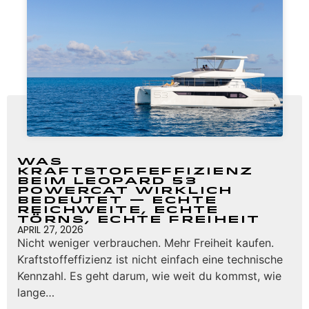
Was
Kraftstoffeffizienz
beim Leopard 53
Powercat wirklich
bedeutet — Echte
Reichweite, echte
Törns, echte Freiheit
APRIL 27, 2026
Nicht weniger verbrauchen. Mehr Freiheit kaufen.
Kraftstoffeffizienz ist nicht einfach eine technische
Kennzahl. Es geht darum, wie weit du kommst, wie
lange…