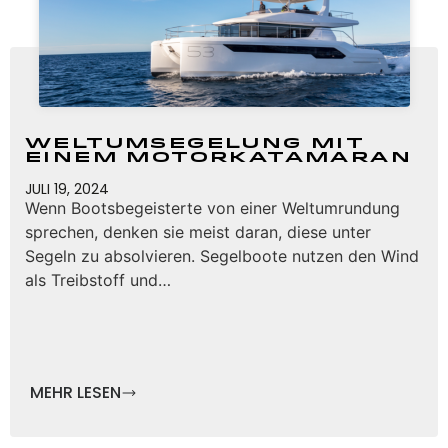
Weltumsegelung mit
einem Motorkatamaran
JULI 19, 2024
Wenn Bootsbegeisterte von einer Weltumrundung
sprechen, denken sie meist daran, diese unter
Segeln zu absolvieren. Segelboote nutzen den Wind
als Treibstoff und…
MEHR LESEN