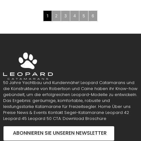
1
2
3
4
5
6
50 Jahre Yachtbau und Kundennähe! Leopard Catamarans und
die Konstrukteure von Robertson und Caine haben ihr Know-how
gebündelt, um die erfolgreichen Leopard-Modelle zu entwickeln.
Das Ergebnis: geräumige, komfortable, robuste und
leistungsstarke Katamarane für Freizeitsegler. Home Über uns
Preise News & Events Kontakt Segel-Katamarane Leopard 42
Leopard 45 Leopard 50 CTA: Download Broschüre
ABONNIEREN SIE UNSEREN NEWSLETTER