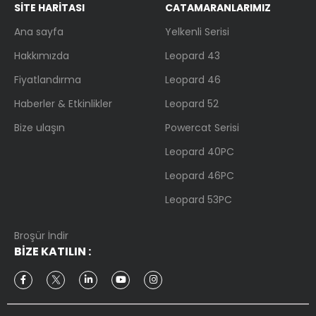
SİTE HARİTASI
CATAMARANLARIMIZ
Ana sayfa
Yelkenli Serisi
Hakkımızda
Leopard 43
Fiyatlandırma
Leopard 46
Haberler & Etkinlikler
Leopard 52
Bize ulaşın
Powercat Serisi
Leopard 40PC
Leopard 46PC
Leopard 53PC
Broşür İndir
BIZE KATILIN
: