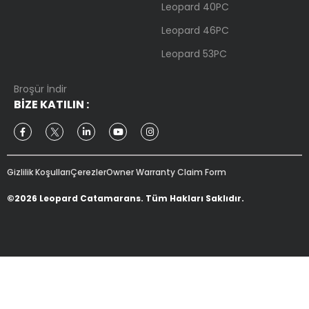
Leopard 40PC
Leopard 46PC
Leopard 53PC
Broşür İndir
BIZE KATILIN
:
Gizlilik Koşulları
Çerezler
Owner Warranty Claim Form
©2026 Leopard Catamarans. Tüm Hakları Saklıdır.