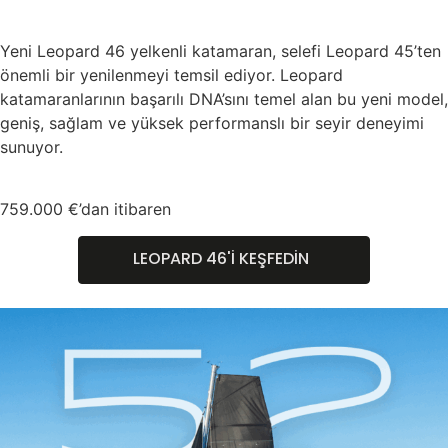
Yeni Leopard 46 yelkenli katamaran, selefi Leopard 45’ten
önemli bir yenilenmeyi temsil ediyor. Leopard
katamaranlarının başarılı DNA’sını temel alan bu yeni model,
geniş, sağlam ve yüksek performanslı bir seyir deneyimi
sunuyor.
759.000 €’dan itibaren
LEOPARD 46'İ KEŞFEDİN