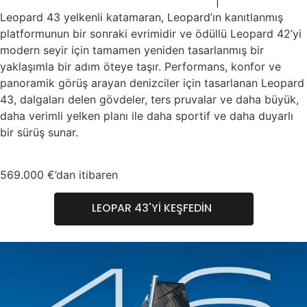
Leopard 43 yelkenli katamaran, Leopard’ın kanıtlanmış
platformunun bir sonraki evrimidir ve ödüllü Leopard 42’yi
modern seyir için tamamen yeniden tasarlanmış bir
yaklaşımla bir adım öteye taşır. Performans, konfor ve
panoramik görüş arayan denizciler için tasarlanan Leopard
43, dalgaları delen gövdeler, ters pruvalar ve daha büyük,
daha verimli yelken planı ile daha sportif ve daha duyarlı
bir sürüş sunar.
569.000 €’dan itibaren
LEOPAR 43'Yİ KEŞFEDİN