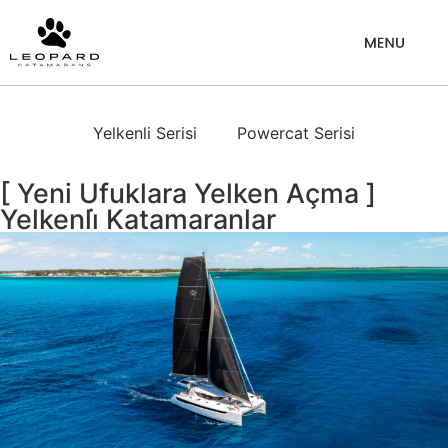
Yelkenli Serisi
Powercat Serisi
[ Yeni Ufuklara Yelken Açma ]
Yelkenli̇ Katamaranlar