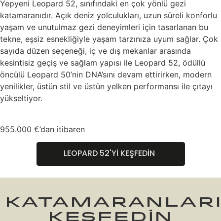
Yepyeni Leopard 52, sınıfındaki en çok yönlü gezi
katamaranıdır. Açık deniz yolculukları, uzun süreli konforlu
yaşam ve unutulmaz gezi deneyimleri için tasarlanan bu
tekne, eşsiz esnekliğiyle yaşam tarzınıza uyum sağlar. Çok
sayıda düzen seçeneği, iç ve dış mekanlar arasında
kesintisiz geçiş ve sağlam yapısı ile Leopard 52, ödüllü
öncülü Leopard 50’nin DNA’sını devam ettirirken, modern
yenilikler, üstün stil ve üstün yelken performansı ile çıtayı
yükseltiyor.
955.000 €’dan itibaren
LEOPARD 52'Yİ KEŞFEDİN
KATAMARANLARI
KEŞFEDİN