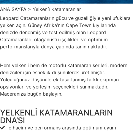
ANA SAYFA >
Yelkenli̇ Katamaranlar
Leopard Catamaranların gücü ve güzelliğiyle yeni ufuklara
yelken açın. Güney Afrika’nın Cape Town kıyılarında
denizde denenmiş ve test edilmiş olan Leopard
Catamaranları, olağanüstü işçilikleri ve optimum
performanslarıyla dünya çapında tanınmaktadır.
Hem yelkenli hem de motorlu katamaran serileri, modern
denizciler için esneklik düşünülerek üretilmiştir.
Yolculuğunuz düşünülerek tasarlanmış farklı ekipman
opsiyonları ve yerleşim seçenekleri sunmaktadır.
Maceranıza bugün başlayın.
YELKENLİ KATAMARANLARIN
DNA’SI
İç hacim ve performans arasında optimum uyum