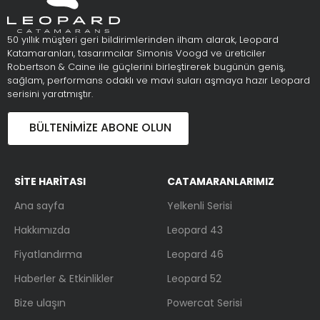
50 yıllık müşteri geri bildirimlerinden ilham alarak, Leopard
Katamaranları, tasarımcılar Simonis Voogd ve üreticiler
Robertson & Caine ile güçlerini birleştirerek bugünün geniş,
sağlam, performans odaklı ve mavi suları aşmaya hazır Leopard
serisini yaratmıştır.
BÜLTENIMIZE ABONE OLUN
SİTE HARİTASI
CATAMARANLARIMIZ
Ana sayfa
Yelkenli Serisi
Hakkımızda
Leopard 43
Fiyatlandırma
Leopard 46
Haberler & Etkinlikler
Leopard 52
Bize ulaşın
Powercat Serisi