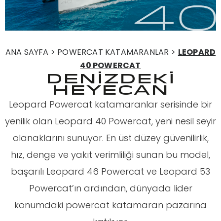
ANA SAYFA > POWERCAT KATAMARANLAR >
LEOPARD
40 POWERCAT
DENİZDEKİ
HEYECAN
Leopard Powercat katamaranlar serisinde bir
yenilik olan Leopard 40 Powercat, yeni nesil seyir
olanaklarını sunuyor. En üst düzey güvenilirlik,
hız, denge ve yakıt verimliliği sunan bu model,
başarılı Leopard 46 Powercat ve Leopard 53
Powercat’ın ardından, dünyada lider
konumdaki powercat katamaran pazarına