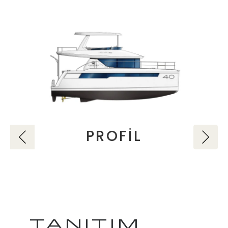
PROFİL
TANITIM