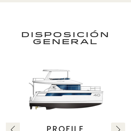
DISPOSICIÓN
GENERAL
PROFILE