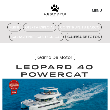
PERFIL
OFERTA ESPECIAL
CONSTRUYE TU BARCO
CARACTERÍSTICAS TÉCNICAS
GALERÍA DE FOTOS
[
Gama De Motor
]
Leopard 40
Powercat