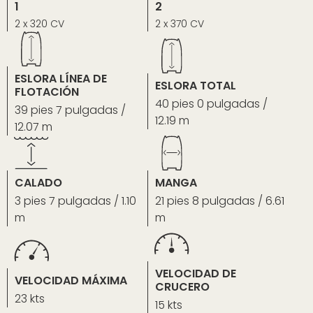
1
2
2 x 320 CV
2 x 370 CV
ESLORA LÍNEA DE
ESLORA TOTAL
FLOTACIÓN
40 pies 0 pulgadas /
39 pies 7 pulgadas /
12.19 m
12.07 m
CALADO
MANGA
3 pies 7 pulgadas / 1.10
21 pies 8 pulgadas / 6.61
m
m
VELOCIDAD DE
VELOCIDAD MÁXIMA
CRUCERO
23 kts
15 kts