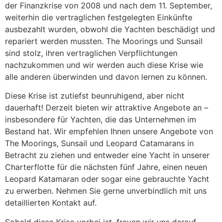
der Finanzkrise von 2008 und nach dem 11. September,
weiterhin die vertraglichen festgelegten Einkünfte
ausbezahlt wurden, obwohl die Yachten beschädigt und
repariert werden mussten. The Moorings und Sunsail
sind stolz, ihren vertraglichen Verpflichtungen
nachzukommen und wir werden auch diese Krise wie
alle anderen überwinden und davon lernen zu können.
Diese Krise ist zutiefst beunruhigend, aber nicht
dauerhaft! Derzeit bieten wir attraktive Angebote an –
insbesondere für Yachten, die das Unternehmen im
Bestand hat. Wir empfehlen Ihnen unsere Angebote von
The Moorings, Sunsail und Leopard Catamarans in
Betracht zu ziehen und entweder eine Yacht in unserer
Charterflotte für die nächsten fünf Jahre, einen neuen
Leopard Katamaran oder sogar eine gebrauchte Yacht
zu erwerben. Nehmen Sie gerne unverbindlich mit uns
detaillierten Kontakt auf.
Sobald diese Krise vorbei ist, freuen wir uns darauf