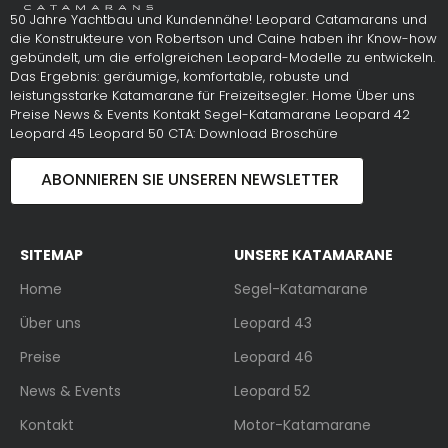
50 Jahre Yachtbau und Kundennähe! Leopard Catamarans und
die Konstrukteure von Robertson und Caine haben ihr Know-how
gebündelt, um die erfolgreichen Leopard-Modelle zu entwickeln.
Das Ergebnis: geräumige, komfortable, robuste und
leistungsstarke Katamarane für Freizeitsegler. Home Über uns
Preise News & Events Kontakt Segel-Katamarane Leopard 42
Leopard 45 Leopard 50 CTA: Download Broschüre
ABONNIEREN SIE UNSEREN NEWSLETTER
SITEMAP
UNSERE KATAMARANE
Home
Segel-Katamarane
Über uns
Leopard 43
Preise
Leopard 46
News & Events
Leopard 52
Kontakt
Motor-Katamarane