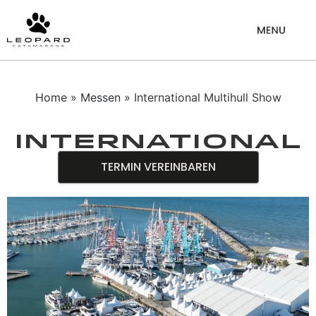
Home
»
Messen
» International Multihull Show
International
Multihull
TERMIN VEREINBAREN
Show