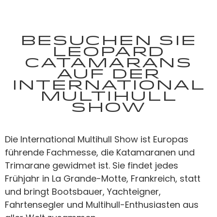
Besuchen Sie
Leopard
Catamarans
auf der
International
Multihull
Show
Die International Multihull Show ist Europas
führende Fachmesse, die Katamaranen und
Trimarane gewidmet ist. Sie findet jedes
Frühjahr in La Grande-Motte, Frankreich, statt
und bringt Bootsbauer, Yachteigner,
Fahrtensegler und Multihull-Enthusiasten aus