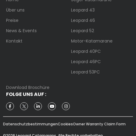
Über uns
Leopard 43
Preise
Leopard 46
News & Events
Leopard 52
Kontakt
Motor-Katamarane
Leopard 40PC
Leopard 46PC
Leopard 53PC
Download Broschüre
FOLGE UNS AUF :
Datenschutzbestimmungen
Cookies
Owner Warranty Claim Form
©2026 Leopard Catamarans. Alle Rechte vorbehalten.