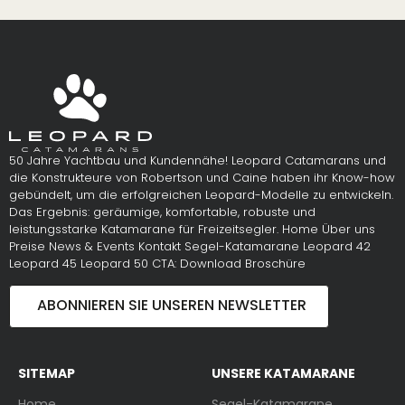
50 Jahre Yachtbau und Kundennähe! Leopard Catamarans und
die Konstrukteure von Robertson und Caine haben ihr Know-how
gebündelt, um die erfolgreichen Leopard-Modelle zu entwickeln.
Das Ergebnis: geräumige, komfortable, robuste und
leistungsstarke Katamarane für Freizeitsegler. Home Über uns
Preise News & Events Kontakt Segel-Katamarane Leopard 42
Leopard 45 Leopard 50 CTA: Download Broschüre
ABONNIEREN SIE UNSEREN NEWSLETTER
SITEMAP
UNSERE KATAMARANE
Home
Segel-Katamarane