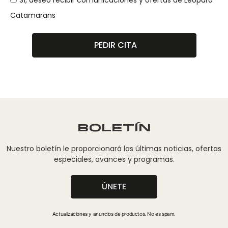
Sí, deseo recibir comunicaciones y ofertas de Leopard
Catamarans
PEDIR CITA
BOLETÍN
Nuestro boletín le proporcionará las últimas noticias, ofertas
especiales, avances y programas.
ÚNETE
Actualizaciones y anuncios de productos. No es spam.