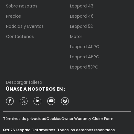
Sobre nosotros
Leopard 43
Precios
Leopard 46
Noticias y Eventos
Leopard 52
Contáctenos
Motor
Leopard 40PC
Leopard 46PC
Leopard 53PC
Descargar folleto
ÚNASE A NOSOTROS EN :
Términos de privacidad
Cookies
Owner Warranty Claim Form
©2026 Leopard Catamarans. Todos los derechos reservados.