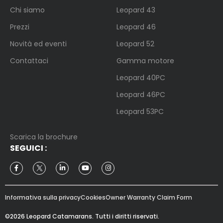
Chi siamo
Leopard 43
Prezzi
Leopard 46
Novità ed eventi
Leopard 52
Contattaci
Gamma motore
Leopard 40PC
Leopard 46PC
Leopard 53PC
Scarica la brochure
SEGUICI
:
Informativa sulla privacy
Cookies
Owner Warranty Claim Form
©2026 Leopard Catamarans. Tutti i diritti riservati.