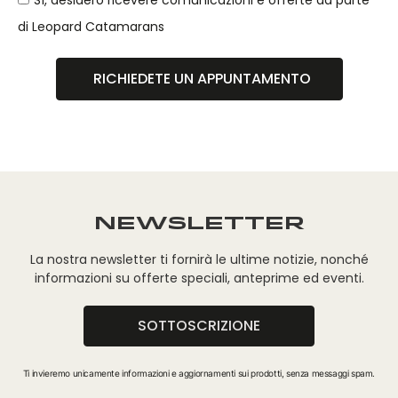
Sì, desidero ricevere comunicazioni e offerte da parte
di Leopard Catamarans
RICHIEDETE UN APPUNTAMENTO
NEWSLETTER
La nostra newsletter ti fornirà le ultime notizie, nonché
informazioni su offerte speciali, anteprime ed eventi.
SOTTOSCRIZIONE
Ti invieremo unicamente informazioni e aggiornamenti sui prodotti, senza messaggi spam.