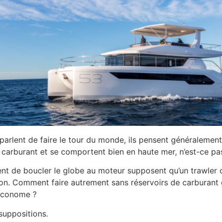
rlent de faire le tour du monde, ils pensent généralement à 
e carburant et se comportent bien en haute mer, n’est-ce pa
t de boucler le globe au moteur supposent qu’un trawler o
ion. Comment faire autrement sans réservoirs de carburant
 économe ?
suppositions.