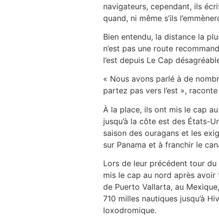
navigateurs, cependant, ils écr
quand, ni même s’ils l’emmèner
Bien entendu, la distance la plus
n’est pas une route recommandé
l’est depuis Le Cap désagréabl
« Nous avons parlé à de nombre
partez pas vers l’est », raconte
À la place, ils ont mis le cap a
jusqu’à la côte est des États-Un
saison des ouragans et les exig
sur Panama et à franchir le can
Lors de leur précédent tour du 
mis le cap au nord après avoir 
de Puerto Vallarta, au Mexique,
710 milles nautiques jusqu’à Hiv
loxodromique.