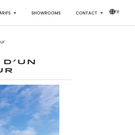
FR
ARIFS
SHOWROOMS
CONTACT
ur
 d’un
ur