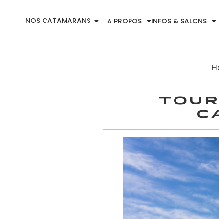
NOS CATAMARANS
A PROPOS
INFOS & SALONS
H
Tour
c