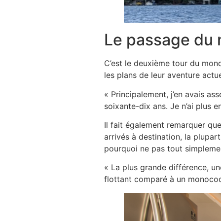
Le passage du
C’est le deuxième tour du mond
les plans de leur aventure actu
« Principalement, j’en avais as
soixante-dix ans. Je n’ai plus e
Il fait également remarquer que
arrivés à destination, la plupar
pourquoi ne pas tout simpleme
« La plus grande différence, une
flottant comparé à un monocoq