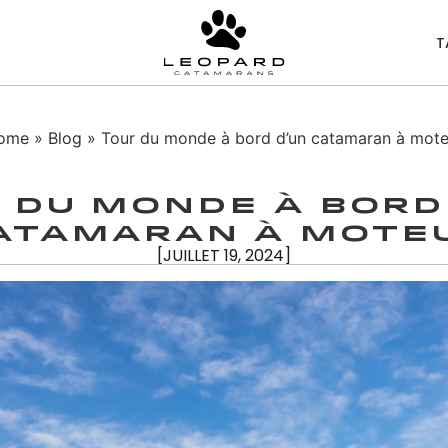
T
ome
»
Blog
» Tour du monde à bord d’un catamaran à mote
 du monde à bord
atamaran à mote
[JUILLET 19, 2024]