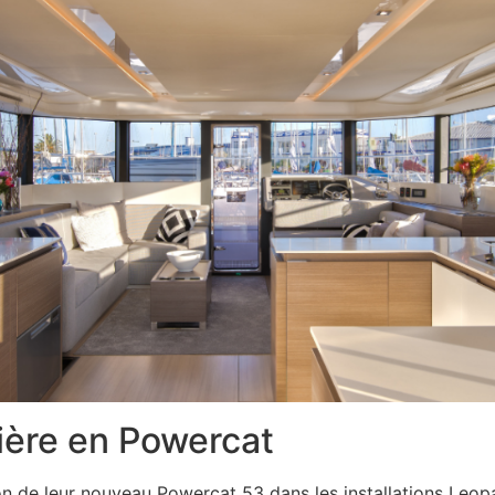
ière en Powercat
on de leur nouveau Powercat 53 dans les installations Leop