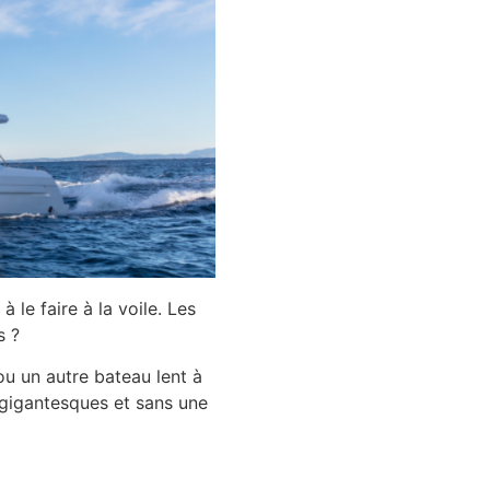
le faire à la voile. Les
s ?
u un autre bateau lent à
 gigantesques et sans une