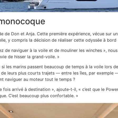
 monocoque
e de Don et Anja. Cette première expérience, vécue sur u
elle, y compris la décision de réaliser cette odyssée à bord
sez de naviguer à la voile et de mouliner les winches », nous
nvie de hisser la grand-voile. »
 si les marins passent beaucoup de temps à la voile lors de
t de leurs plus courts trajets — entre les îles, par exemple 
nt naviguer au moteur tout le temps ?
 fois arrivé à destination », ajoute-t-il, « c’est que le Po
ue. C’est beaucoup plus confortable. »