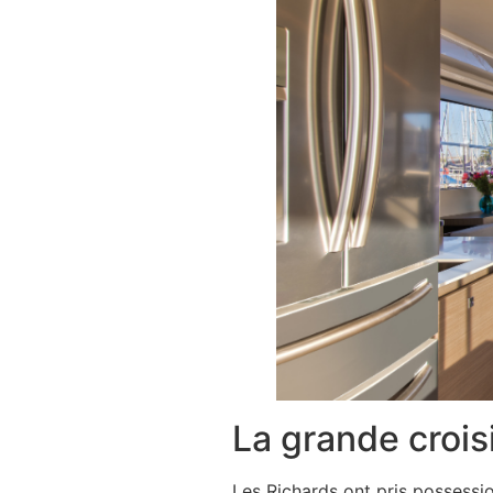
La grande crois
Les Richards ont pris possessi