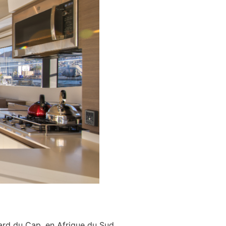
ard du Cap, en Afrique du Sud.