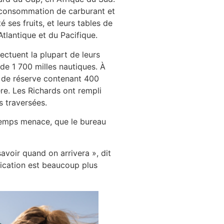
r consommation de carburant et
 ses fruits, et leurs tables de
tlantique et du Pacifique.
ctuent la plupart de leurs
de 1 700 milles nautiques. À
s de réserve contenant 400
re. Les Richards ont rempli
s traversées.
temps menace, que le bureau
savoir quand on arrivera », dit
fication est beaucoup plus