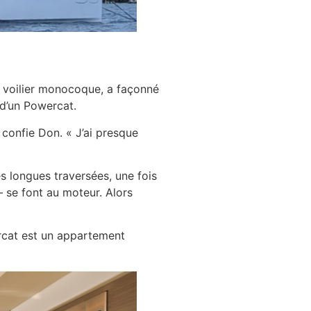
n voilier monocoque, a façonné
 d’un Powercat.
 confie Don. « J’ai presque
s longues traversées, une fois
— se font au moteur. Alors
wercat est un appartement