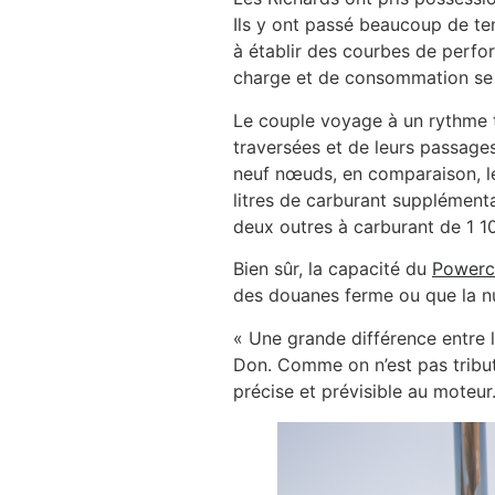
Ils y ont passé beaucoup de te
à établir des courbes de perform
charge et de consommation se s
Le couple voyage à un rythme t
traversées et de leurs passage
neuf nœuds, en comparaison, le
litres de carburant supplémenta
deux outres à carburant de 1 10
Bien sûr, la capacité du
Powerc
des douanes ferme ou que la n
« Une grande différence entre la
Don. Comme on n’est pas tributa
précise et prévisible au moteur