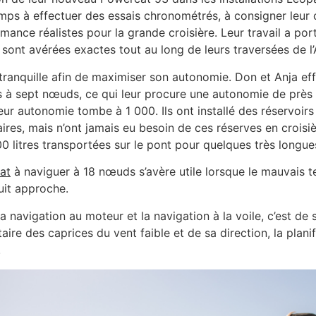
mps à effectuer des essais chronométrés, à consigner leu
ance réalistes pour la grande croisière. Leur travail a porté
ont avérées exactes tout au long de leurs traversées de l’A
ranquille afin de maximiser son autonomie. Don et Anja effe
s à sept nœuds, ce qui leur procure une autonomie de près 
ur autonomie tombe à 1 000. Ils ont installé des réservoir
ires, mais n’ont jamais eu besoin de ces réserves en croisiè
0 litres transportées sur le pont pour quelques très longue
at
à naviguer à 18 nœuds s’avère utile lorsque le mauvais 
uit approche.
 navigation au moteur et la navigation à la voile, c’est de 
ire des caprices du vent faible et de sa direction, la plani
.