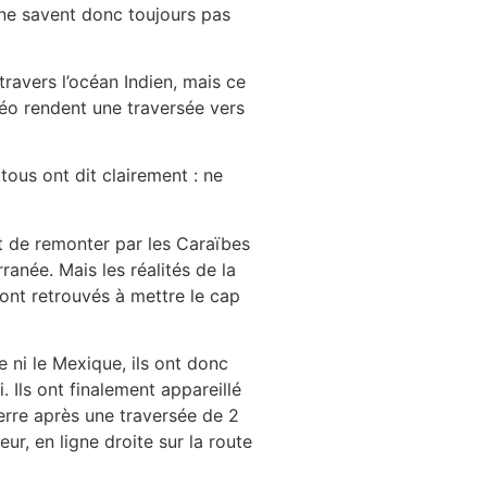
s ne savent donc toujours pas
 travers l’océan Indien, mais ce
éo rendent une traversée vers
ous ont dit clairement : ne
ent de remonter par les Caraïbes
ranée. Mais les réalités de la
sont retrouvés à mettre le cap
 ni le Mexique, ils ont donc
 Ils ont finalement appareillé
terre après une traversée de 2
ur, en ligne droite sur la route