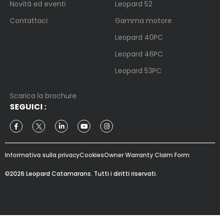
Novità ed eventi
Leopard 52
Contattaci
Gamma motore
Leopard 40PC
Leopard 46PC
Leopard 53PC
Scarica la brochure
SEGUICI
:
Informativa sulla privacy
Cookies
Owner Warranty Claim Form
©2026 Leopard Catamarans. Tutti i diritti riservati.