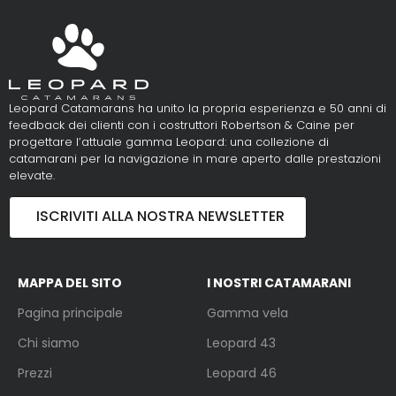
Leopard Catamarans ha unito la propria esperienza e 50 anni di
feedback dei clienti con i costruttori Robertson & Caine per
progettare l’attuale gamma Leopard: una collezione di
catamarani per la navigazione in mare aperto dalle prestazioni
elevate.
ISCRIVITI ALLA NOSTRA NEWSLETTER
MAPPA DEL SITO
I NOSTRI CATAMARANI
Pagina principale
Gamma vela
Chi siamo
Leopard 43
Prezzi
Leopard 46