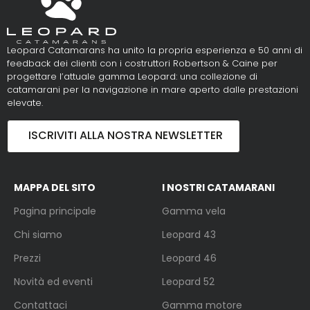
Leopard Catamarans ha unito la propria esperienza e 50 anni di
feedback dei clienti con i costruttori Robertson & Caine per
progettare l’attuale gamma Leopard: una collezione di
catamarani per la navigazione in mare aperto dalle prestazioni
elevate.
ISCRIVITI ALLA NOSTRA NEWSLETTER
MAPPA DEL SITO
I NOSTRI CATAMARANI
Pagina principale
Gamma vela
Chi siamo
Leopard 43
Prezzi
Leopard 46
Novità ed eventi
Leopard 52
Contattaci
Gamma motore