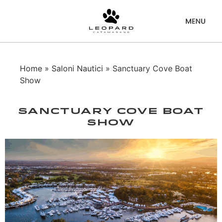
Home
»
Saloni Nautici
» Sanctuary Cove Boat
Show
Sanctuary Cove Boat
Show