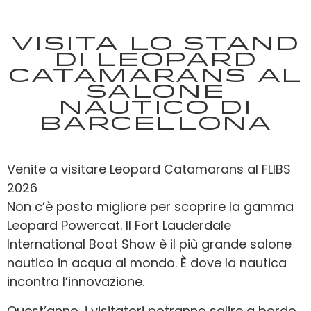
Visita lo stand
di Leopard
Catamarans al
Salone
Nautico di
Barcellona
Venite a visitare Leopard Catamarans al FLIBS
2026
Non c’è posto migliore per scoprire la gamma
Leopard Powercat. Il Fort Lauderdale
International Boat Show è il più grande salone
nautico in acqua al mondo. È dove la nautica
incontra l’innovazione.
Quest’anno, i visitatori potranno salire a bordo