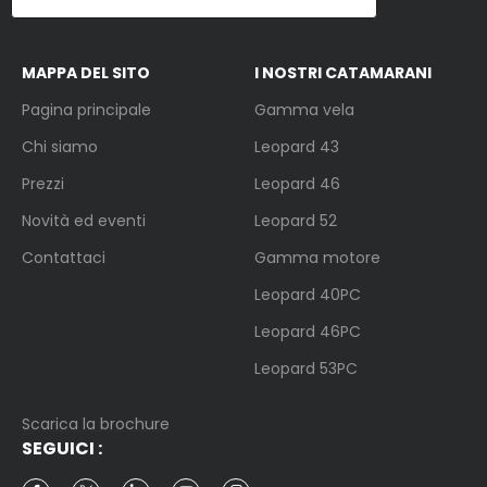
MAPPA DEL SITO
I NOSTRI CATAMARANI
Pagina principale
Gamma vela
Chi siamo
Leopard 43
Prezzi
Leopard 46
Novità ed eventi
Leopard 52
Contattaci
Gamma motore
Leopard 40PC
Leopard 46PC
Leopard 53PC
Scarica la brochure
SEGUICI
: