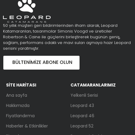
50 yıllık müşteri geri bildirimlerinden ilham alarak, Leopard
Katamaranları, tasarımcılar Simonis Voogd ve üreticiler
Robertson & Caine ile güçlerini birleştirerek bugünün geniş,
sağlam, performans odaklı ve mavi suları aşmaya hazır Leopard
serisini yaratmıştır.
BÜLTENIMIZE ABONE OLUN
SİTE HARİTASI
CATAMARANLARIMIZ
Ana sayfa
Yelkenli Serisi
Hakkımızda
Leopard 43
Fiyatlandırma
Leopard 46
Haberler & Etkinlikler
Leopard 52