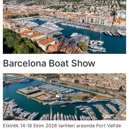
Barcelona Boat Show
Etkinlik 14-18 Ekim 2026 tarihleri arasında Port Vell’de