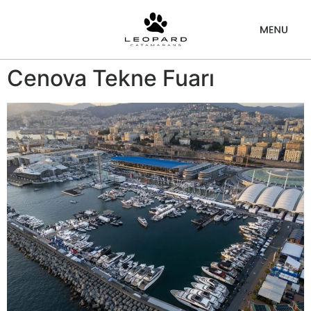
Cenova Tekne Fuarı