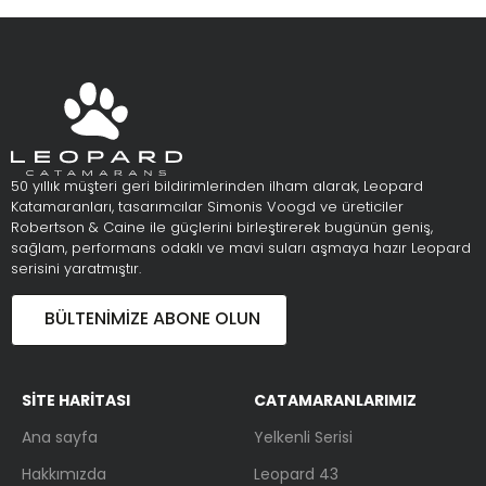
50 yıllık müşteri geri bildirimlerinden ilham alarak, Leopard
Katamaranları, tasarımcılar Simonis Voogd ve üreticiler
Robertson & Caine ile güçlerini birleştirerek bugünün geniş,
sağlam, performans odaklı ve mavi suları aşmaya hazır Leopard
serisini yaratmıştır.
BÜLTENIMIZE ABONE OLUN
SİTE HARİTASI
CATAMARANLARIMIZ
Ana sayfa
Yelkenli Serisi
Hakkımızda
Leopard 43