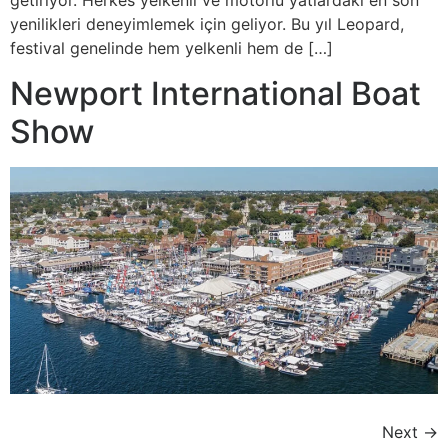
getiriyor. Herkes yelkenli ve motorlu yatlardaki en son
yenilikleri deneyimlemek için geliyor. Bu yıl Leopard,
festival genelinde hem yelkenli hem de […]
Newport International Boat
Show
Next
→