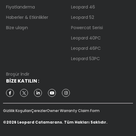
Fiyatlandırma
Leopard 46
Haberler & Etkinlikler
Leopard 52
Bize ulaşın
Powercat Serisi
Leopard 40PC
Leopard 46PC
Leopard 53PC
Broşür İndir
BIZE KATILIN
:
Gizlilik Koşulları
Çerezler
Owner Warranty Claim Form
©2026 Leopard Catamarans. Tüm Hakları Saklıdır.